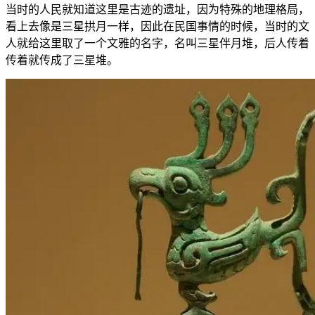
当时的人民就知道这里是古迹的遗址，因为特殊的地理格局，
看上去像是三星拱月一样，因此在民国事情的时候，当时的文
人就给这里取了一个文雅的名字，名叫三星伴月堆，后人传着
传着就传成了三星堆。