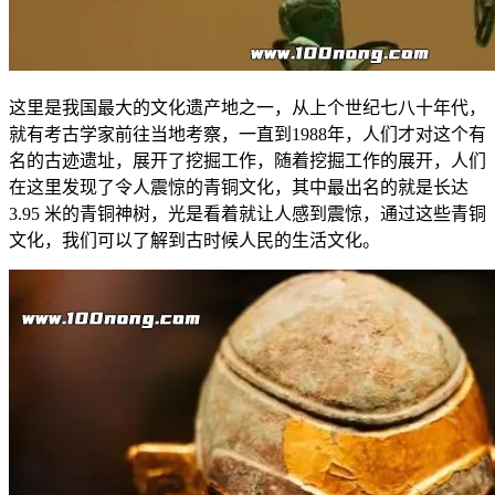
这里是我国最大的文化遗产地之一，从上个世纪七八十年代，
就有考古学家前往当地考察，一直到1988年，人们才对这个有
名的古迹遗址，展开了挖掘工作，随着挖掘工作的展开，人们
在这里发现了令人震惊的青铜文化，其中最出名的就是长达
3.95 米的青铜神树，光是看着就让人感到震惊，通过这些青铜
文化，我们可以了解到古时候人民的生活文化。