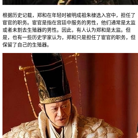
根据历史记载，郑和在年轻时被明成祖朱棣选入宫中，担任了
宦官的职务。宦官是指在宫廷中服务的男性，他们通常是太监
或者未割去生殖器的男性。因此，有人认为郑和是太监。但
是，也有一些历史学家认为，郑和只是担任了宦官的职务，但
保留了自己的生殖器。