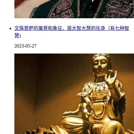
文殊菩萨的寓意和象征，是大智大慧的化身（有七种智
慧)
2023-05-27