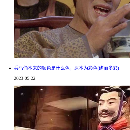
兵马俑本来的颜色是什么色，原本为彩色(绚丽多彩)
2023-05-22