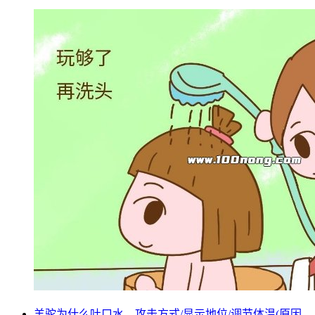
羊驼为什么吐口水，攻击方式/显示地位/调节体温(原因