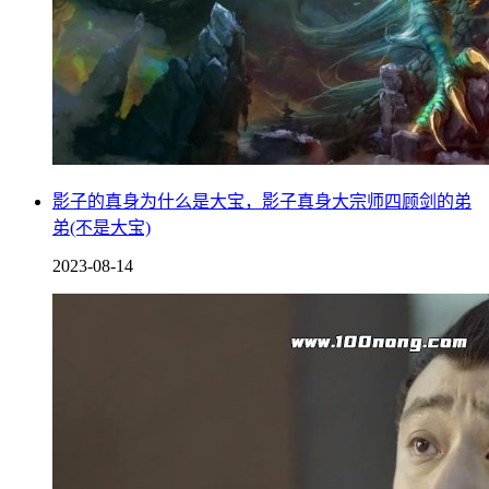
影子的真身为什么是大宝，影子真身大宗师四顾剑的弟
弟(不是大宝)
2023-08-14