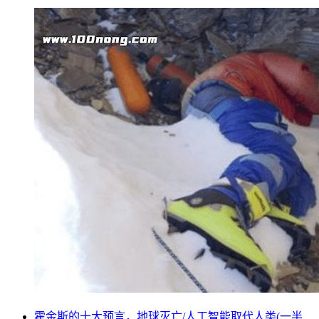
霍金斯的十大预言，地球灭亡/人工智能取代人类(一半