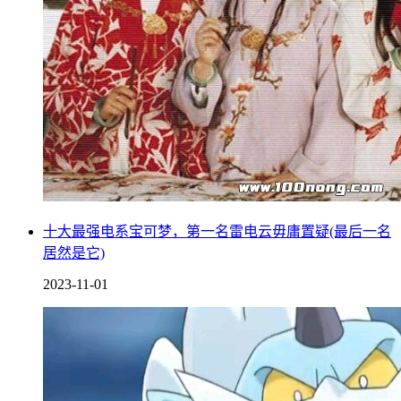
十大最强电系宝可梦，第一名雷电云毋庸置疑(最后一名
居然是它)
2023-11-01