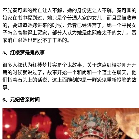
不光秦可卿的死亡让人不解，她的身份更让人不解，秦可卿的
娘家在书中提到过，她只是个普通人家的女儿，而且是被收养
的，要知道她嫁进来的时候，元春已经进宫了，她一个平民女
子怎么高攀得上贾家，部分人认为她是康熙废太子的女儿，贾
家消亡跟她也是脱不了干系的。
5、红楼梦是鬼故事
很多人都认为红楼梦其实是个鬼故事，关于这点红楼梦刚开开
篇的时候就说过了，故事开始一个和尚和一个道士在聊天，他
们指着石头上的话说，这上面雕刻的是一群怨鬼重新投胎的故
事。
6、元妃省亲时间