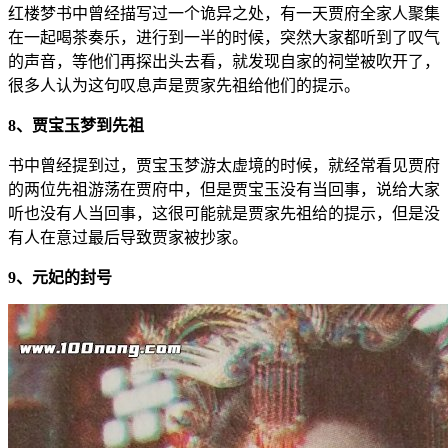
红楼梦书中曾经描写过一个诡异之处，有一天贾府全家人聚集
在一起喝茶奏乐，进行到一半的时候，突然大家都听到了叹气
的声音，等他们再探出头去看，就发现自家的祠堂被吹开了，
很多人认为这句叹息声是贾家先祖给他们的提示。
8、贾宝玉梦到先祖
书中曾经提到过，贾宝玉梦游太虚境的时候，就经常看见贾府
的两位先祖游荡在贾府中，但是贾宝玉没有当回事，说给大家
听也没有人当回事，这很可能就是贾家先祖给的提示，但是没
有人在意过最后导致贾家被抄家。
9、元妃的封号