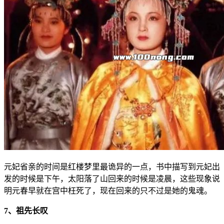
元妃省亲的时间是红楼梦里最诡异的一点，书中描写到元妃出
发的时候是下午，太阳落了山回来的时候是凌晨，这些现象说
明元春早就在宫中枉死了，现在回来的只不过是她的鬼魂。
7、祖先长叹