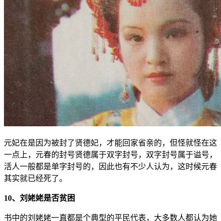
元妃在是因为被封了贤德妃，才能回家省亲的，但怪就怪在这
一点上，元春的封号贤德属于双字封号，双字封号属于谥号，
活人一般都是单字封号的，因此也有不少人认为，这时候元春
其实就已经死了。
10、刘姥姥是否贫困
书中的刘姥姥一直都是个典型的平民代表，大多数人都认为她