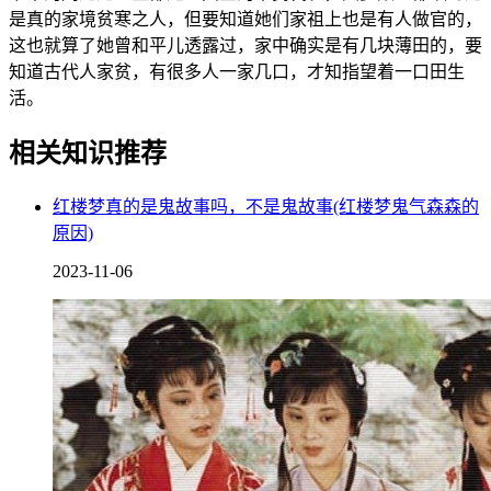
是真的家境贫寒之人，但要知道她们家祖上也是有人做官的，
这也就算了她曾和平儿透露过，家中确实是有几块薄田的，要
知道古代人家贫，有很多人一家几口，才知指望着一口田生
活。
相关知识推荐
红楼梦真的是鬼故事吗，不是鬼故事(红楼梦鬼气森森的
原因)
2023-11-06