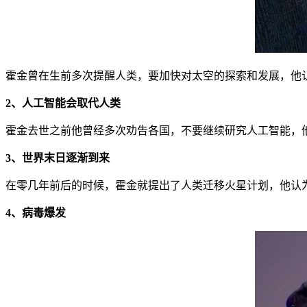
霍金曾在生前多次提醒人类，要加快对太空的探索和发展，他认
2、人工智能会取代人类
霍金去世之前他曾经多次劝告各国，不要继续研究人工智能，
3、世界末日逐渐到来
在零几年前后的时候，霍金就提出了人类迁移火星计划，他认为
4、病毒爆发