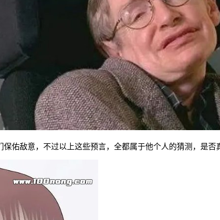
们保佑敌意，不过以上这些预言，全都属于他个人的猜测，是否