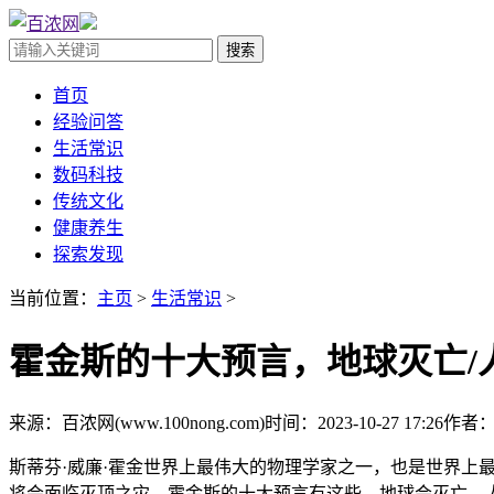
首页
经验问答
生活常识
数码科技
传统文化
健康养生
探索发现
当前位置：
主页
>
生活常识
>
霍金斯的十大预言，地球灭亡/
来源：百浓网(www.100nong.com)
时间：2023-10-27 17:26
作者
斯蒂芬·威廉·霍金世界上最伟大的物理学家之一，也是世界上
将会面临灭顶之灾，霍金斯的十大预言有这些，地球会灭亡、