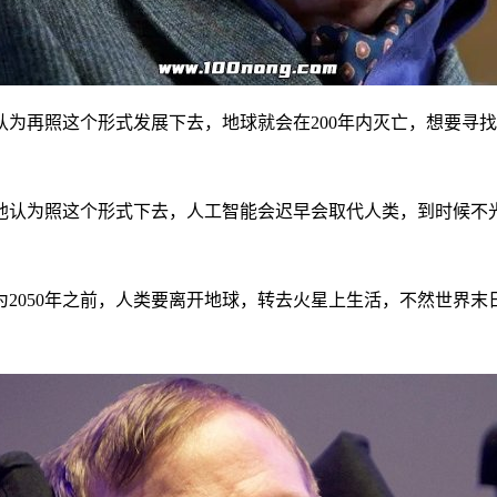
为再照这个形式发展下去，地球就会在200年内灭亡，想要寻
他认为照这个形式下去，人工智能会迟早会取代人类，到时候不
2050年之前，人类要离开地球，转去火星上生活，不然世界末