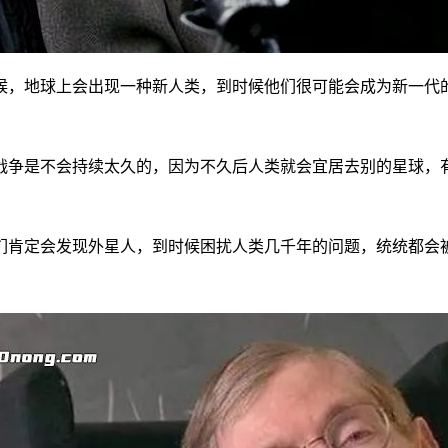
候，地球上会出现一种新人类，到时候他们很可能会成为新一代
战争是不会持续太久的，因为不久后人类就会宜居去别的星球，
们肯定会发现外星人，到时候困扰人类几千年的问题，统统都会