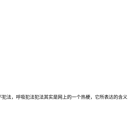
不犯法，呼吸犯法犯法其实是网上的一个热梗，它所表达的含义