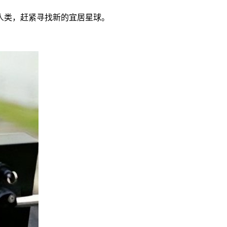
人类，赶紧寻找新的宜居星球。