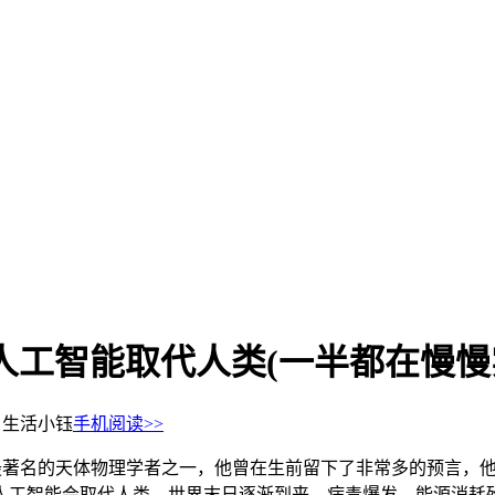
人工智能取代人类(一半都在慢慢
：生活小钰
手机阅读>>
最著名的天体物理学者之一，他曾在生前留下了非常多的预言，他
人工智能会取代人类、世界末日逐渐到来、病毒爆发、能源消耗