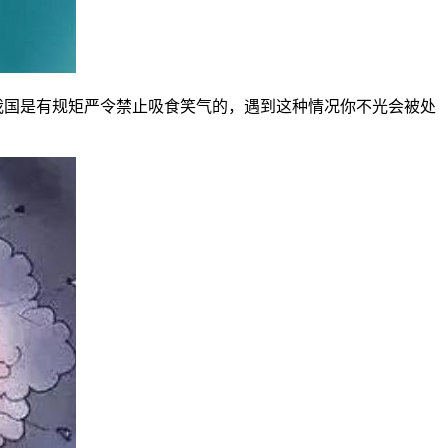
我国是有规矩严令禁止吸食笑气的，遇到这种情况你不光会被处