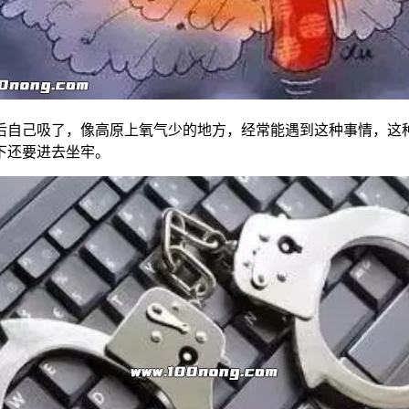
后自己吸了，像高原上氧气少的地方，经常能遇到这种事情，这
下还要进去坐牢。