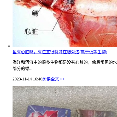
鱼有心脏吗，有位置很特殊在腮旁边(属于低等生物)
海洋和河流中的很多生物都是没有心脏的，像最常见的水
部分的脊...
2023-11-14 16:46
阅读全文 >>