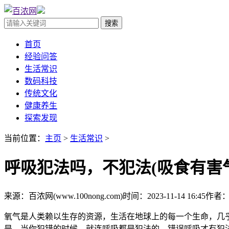
首页
经验问答
生活常识
数码科技
传统文化
健康养生
探索发现
当前位置：
主页
>
生活常识
>
呼吸犯法吗，不犯法(吸食有害
来源：百浓网(www.100nong.com)
时间：2023-11-14 16:45
作者
氧气是人类赖以生存的资源，生活在地球上的每一个生命，几
是，当你犯错的时候，就连呼吸都是犯法的，错误呼吸才有犯