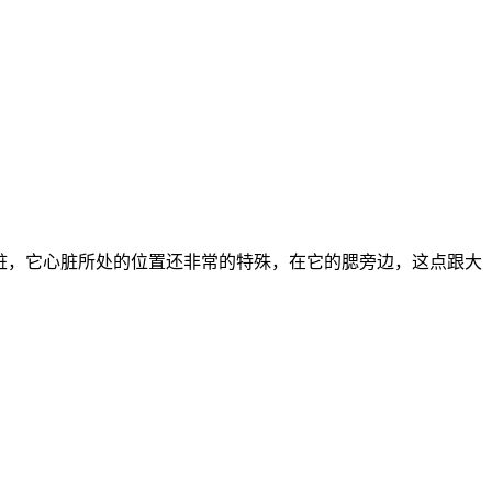
脏，它心脏所处的位置还非常的特殊，在它的腮旁边，这点跟大