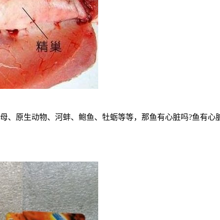
母、原生动物、河蚌、鲍鱼、牡蛎等等，那鱼有心脏吗?鱼有心