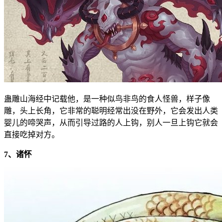
蛊雕山海经中记载他，是一种似鸟非鸟的食人怪兽，样子像
雕，头上长角，它非常的聪明经常出没在野外，它会发出人类
婴儿的啼哭声，从而引导过路的人上钩，别人一旦上钩它就会
直接吃掉对方。
7、诸怀