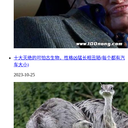
十大灭绝的可怕古生物，性格凶猛长相丑陋(每个都有汽
车大小)
2023-10-25