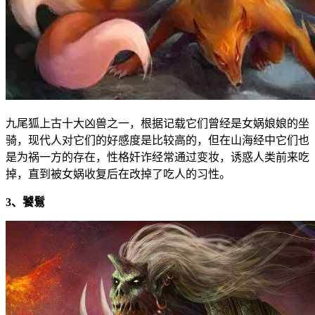
九尾狐上古十大凶兽之一，根据记载它们曾经是女娲娘娘的坐
骑，现代人对它们的好感度是比较高的，但在山海经中它们也
是为祸一方的存在，性格奸诈经常通过变妆，诱惑人类前来吃
掉，直到被女娲收复后在改掉了吃人的习性。
3、饕鬄