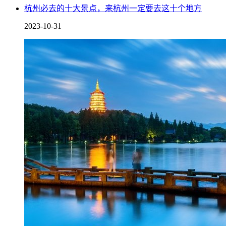
杭州必去的十大景点，来杭州一定要去这十个地方
2023-10-31