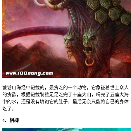
饕鬄山海经中记载的，最贪吃的一个动物，它象征着世上众人
的贪欲，根据记载饕鬄足足吃完了十座大山，喝完了五座大海
中的水，还是没有填饱它的肚子，最后无奈只能将自己的身体
吃了。
4、相柳