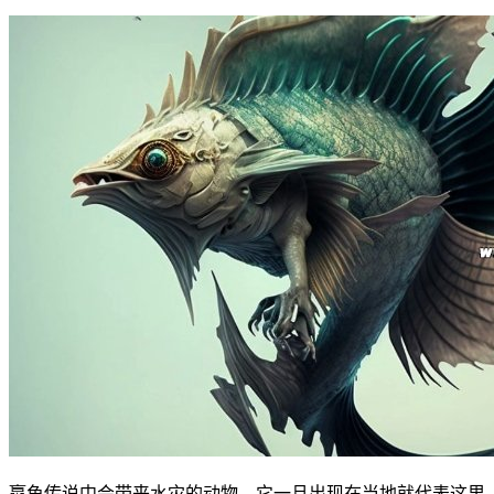
蠃鱼传说中会带来水灾的动物，它一旦出现在当地就代表这里