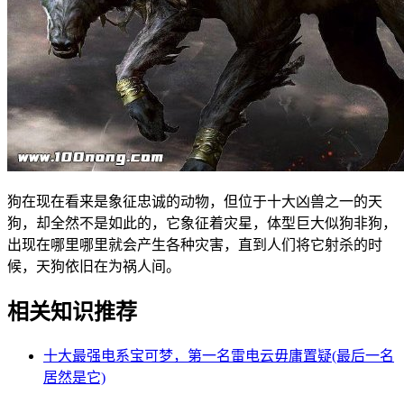
狗在现在看来是象征忠诚的动物，但位于十大凶兽之一的天
狗，却全然不是如此的，它象征着灾星，体型巨大似狗非狗，
出现在哪里哪里就会产生各种灾害，直到人们将它射杀的时
候，天狗依旧在为祸人间。
相关知识推荐
十大最强电系宝可梦，第一名雷电云毋庸置疑(最后一名
居然是它)