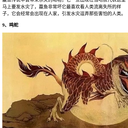
马上要发水灾了，蠃鱼非常坏它最喜欢看人类流离失所的样
子，它会经常会出现在人家，引发水灾逗弄那些害怕的人类。
9、鸣蛇