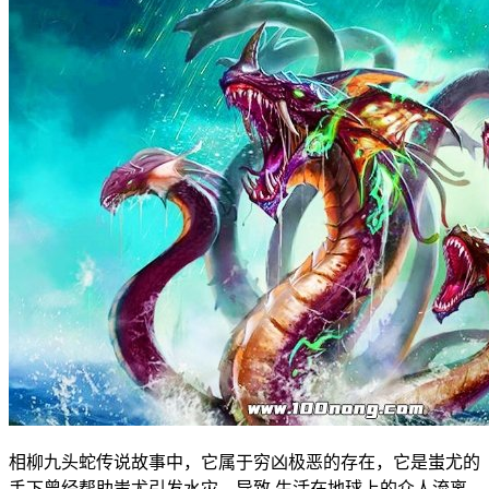
相柳九头蛇传说故事中，它属于穷凶极恶的存在，它是蚩尤的
手下曾经帮助蚩尤引发水灾，导致 生活在地球上的众人流离