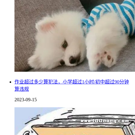
作业超过多少算犯法，小学超过1小时/初中超过90分钟
算违规
2023-09-15