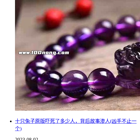
十只兔子原版吓死了多少人，背后故事渗人(凶手不止一
个)
2023-08-02