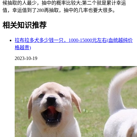
候抽取的人最少，抽中的概率比较大;第二个就是累计幸运
值，幸运值到了280再抽取，抽中的几率也要大很多。
相关知识推荐
拉布拉多犬多少钱一只，1000-15000元左右(血统越纯价
格越贵)
2023-10-19