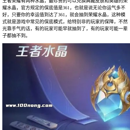
王者荣耀有两种水晶，最珍贵的可以兑换典藏皮肤和英雄的荣
耀水晶，官方规定的保底值是361，也就是说无论你运气多不
好，只要你的幸运值到达了361，就会抽到荣耀水晶，这种模
式就是游戏中常见的保底模式，给特别非的玩家的保障，不然
光靠手气的话，有的玩家可能早就抽到了，有的玩家可能一辈
子都抽不到。