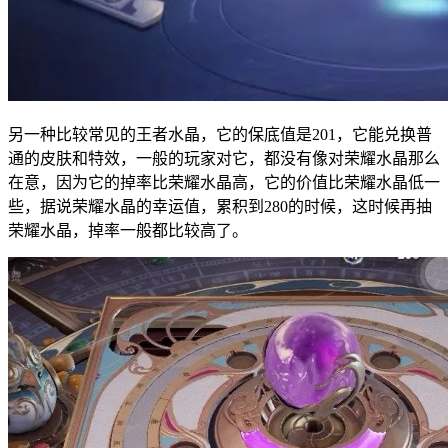
另一种比较常见的王者水晶，它的保底值是201，它能兑换普
通的皮肤和特效，一般的玩家对它，都没有像对荣耀水晶那么
在意，因为它的掉率比荣耀水晶高，它的价值比荣耀水晶低一
些，据说荣耀水晶的幸运值，累积到280的时候，这时候再抽
荣耀水晶，掉率一般都比较高了。