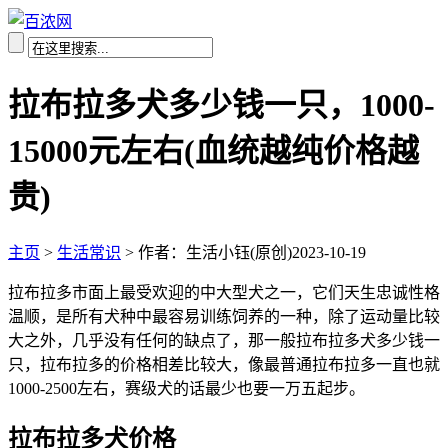
拉布拉多犬多少钱一只，1000-
15000元左右(血统越纯价格越
贵)
主页
>
生活常识
>
作者：生活小钰(原创)
2023-10-19
拉布拉多市面上最受欢迎的中大型犬之一，它们天生忠诚性格
温顺，是所有犬种中最容易训练饲养的一种，除了运动量比较
大之外，几乎没有任何的缺点了，那一般拉布拉多犬多少钱一
只，拉布拉多的价格相差比较大，像最普通拉布拉多一直也就
1000-2500左右，赛级犬的话最少也要一万五起步。
拉布拉多犬价格