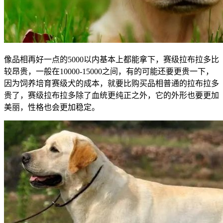
像品相再好一点的5000以内基本上都能拿下，赛级拉布拉多比
较昂贵，一般在10000-15000之间，有的可能还要更贵一下，
因为饲养培育赛级犬的成本，就要比购买品相普通的拉布拉多
贵了，赛级拉布拉多除了血统更纯正之外，它的外形也要更加
美丽，性格也会更加稳定。