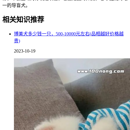
一的导盲犬。
相关知识推荐
博美犬多少钱一只，500-10000元左右(品相越好价格越
贵)
2023-10-19