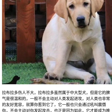
拉布拉多伤人不大，拉布拉多虽然属于中大型犬，但是它的脾
气是很温和的，一般不会主动对人类发起进攻，对人类也非常
的友好宽容，就算你惹到它了，它一般也只会通过吼叫震慑
你，不会主动对你发起攻击，也正是因为如此，它才能成为唯