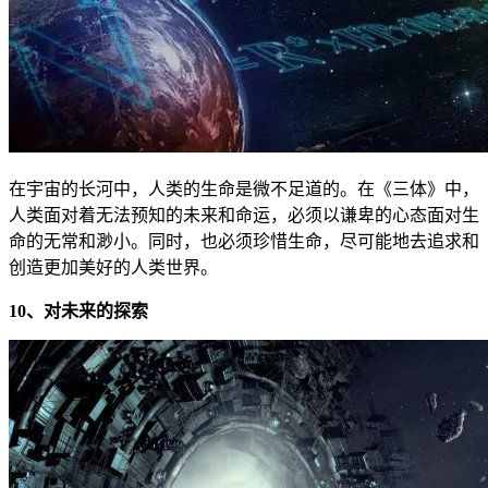
在宇宙的长河中，人类的生命是微不足道的。在《三体》中，
人类面对着无法预知的未来和命运，必须以谦卑的心态面对生
命的无常和渺小。同时，也必须珍惜生命，尽可能地去追求和
创造更加美好的人类世界。
10、对未来的探索