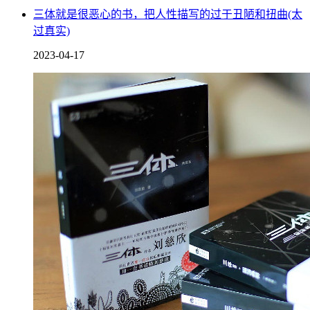
三体就是很恶心的书，把人性描写的过于丑陋和扭曲(太
过真实)
2023-04-17