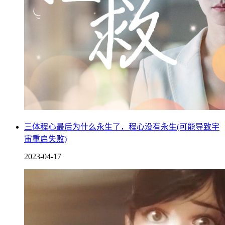
三体程心最后为什么永生了，程心没有永生(可能导致宇
宙重启失败)
2023-04-17