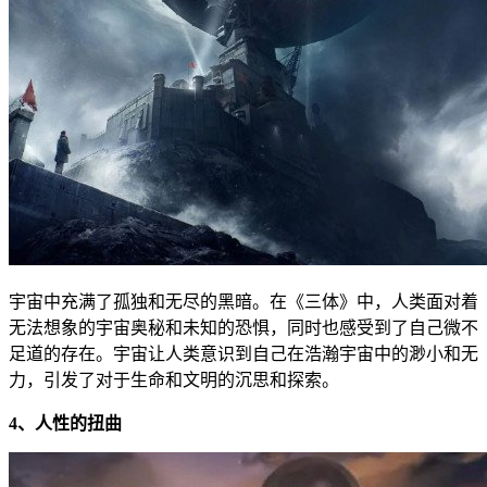
宇宙中充满了孤独和无尽的黑暗。在《三体》中，人类面对着
无法想象的宇宙奥秘和未知的恐惧，同时也感受到了自己微不
足道的存在。宇宙让人类意识到自己在浩瀚宇宙中的渺小和无
力，引发了对于生命和文明的沉思和探索。
4、人性的扭曲