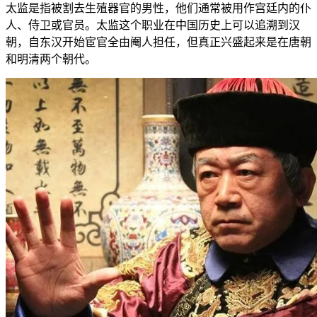
太监是指被割去生殖器官的男性，他们通常被用作宫廷内的仆
人、侍卫或官员。太监这个职业在中国历史上可以追溯到汉
朝，自东汉开始宦官全由阉人担任，但真正兴盛起来是在唐朝
和明清两个朝代。