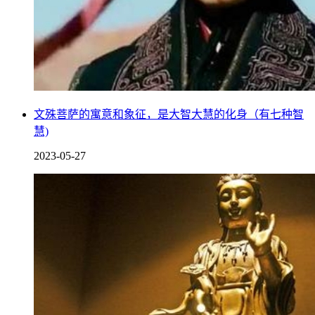
文殊菩萨的寓意和象征，是大智大慧的化身（有七种智
慧)
2023-05-27