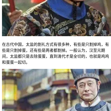
在古代中国，太监的割礼方式有很多种，有些是只割掉鸡，有
些是只割掉蛋，还有些是两者都割掉。一般认为，汉至元期
间，太监都只是去除蛋蛋，直到清代才是全切的，也就是鸡鸡
和蛋蛋一起切。