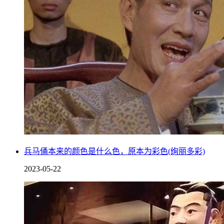
兵马俑本来的颜色是什么色，原本为彩色(绚丽多彩)
2023-05-22