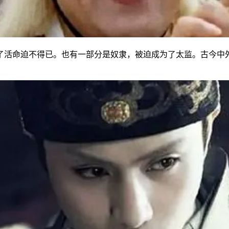
了活命迫不得已。也有一部分是奴隶，被迫成为了太监。古今中