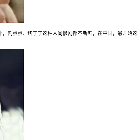
外，割蛋蛋、切丁丁这种人间惨剧都不新鲜，在中国，最开始这