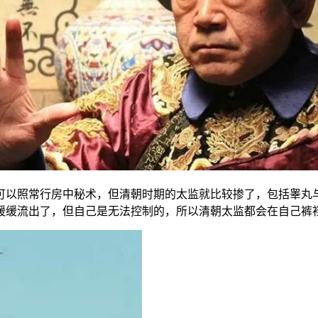
可以照常行房中秘术，但清朝时期的太监就比较掺了，包括睾丸
缓缓流出了，但自己是无法控制的，所以清朝太监都会在自己裤