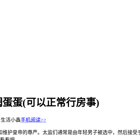
蛋蛋(可以正常行房事)
：生活小鑫
手机阅读>>
和维护皇帝的尊严。太监们通常是由年轻男子被选中，然后接受
来看看吧。