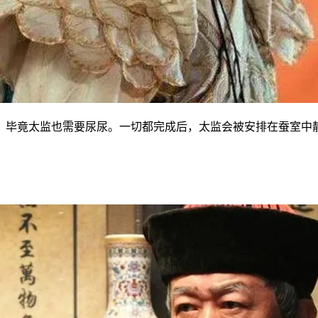
毕竟太监也需要尿尿。一切都完成后，太监会被安排在蚕室中静