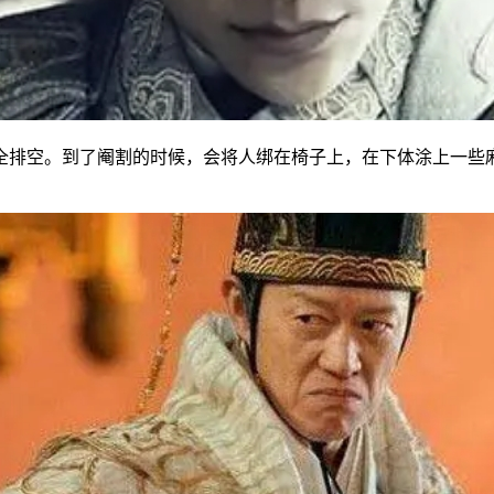
全排空。到了阉割的时候，会将人绑在椅子上，在下体涂上一些