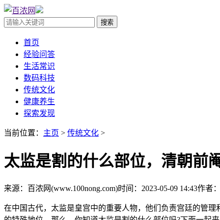
首页
经验问答
生活常识
数码科技
传统文化
健康养生
探索发现
当前位置：
主页
>
传统文化
>
太监是割的什么部位，清朝前阉
来源：百浓网(www.100nong.com)
时间：2023-05-09 14:43
作者
在中国古代，太监是皇宫中的重要人物，他们负责宫廷的管理
的特殊地位。那么，你知道太监是割的什么部位吗?下面一起