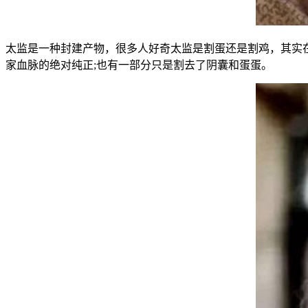
太监是一种封建产物，很多人好奇太监是割蛋还是割鸡，其实
家血脉的绝对纯正;也有一部分只是割去了阴囊和蛋蛋。