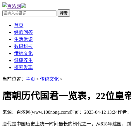
首页
经验问答
生活常识
数码科技
传统文化
健康养生
探索发现
当前位置：
主页
>
传统文化
>
唐朝历代国君一览表，22位皇
来源：百浓网(www.100nong.com)
时间：2023-04-12 13:24
作者
唐代是中国历史上统一时间最长的朝代之一，从618年建国，到