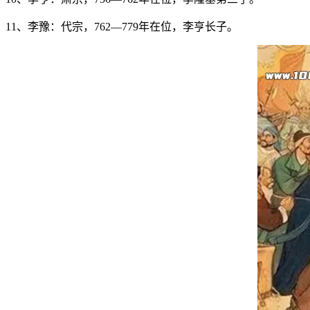
11、李豫：代宗，762—779年在位，李亨长子。