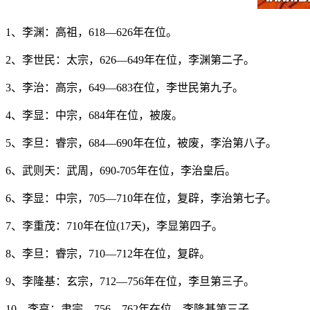
1、李渊：高祖，618—626年在位。
2、李世民：太宗，626—649年在位，李渊第二子。
3、李治：高宗，649—683在位，李世民第九子。
4、李显：中宗，684年在位，被废。
5、李旦：睿宗，684—690年在位，被废，李治第八子。
6、武则天：武周，690-705年在位，李治皇后。
6、李显：中宗，705—710年在位，复辟，李治第七子。
7、李重茂：710年在位(17天)，李显第四子。
8、李旦：睿宗，710—712年在位，复辟。
9、李隆基：玄宗，712—756年在位，李旦第三子。
10、李亨：肃宗，756—762年在位，李隆基第三子。