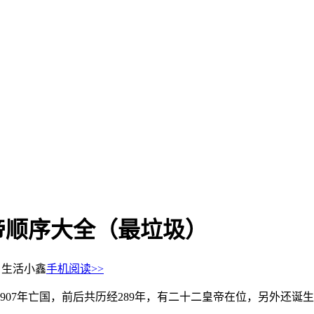
帝顺序大全（最垃圾）
：生活小鑫
手机阅读>>
907年亡国，前后共历经289年，有二十二皇帝在位，另外还