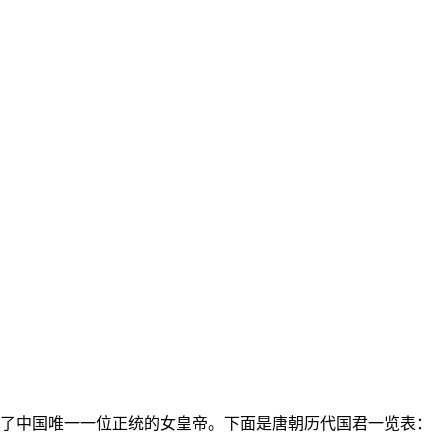
诞生了中国唯一一位正统的女皇帝。下面是唐朝历代国君一览表：