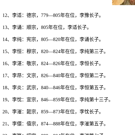
12、李适：德宗，779—805年在位，李豫长子。
13、李诵：顺宗，805年在位，李适长子。
14、李纯：宪宗，805—820年在位，李诵长子。
15、李恒：穆宗，820—824年在位，李纯第三子。
16、李湛：敬宗，824—826年在位，李恒长子。
17、李昂：文宗，826—840年在位，李恒第二子。
18、李炎：武宗，840—846年在位，李恒第五子。
19、李忱：宣宗，846—859年在位，李纯第十三子。
20、李漼：懿宗，859—873年在位，李忱长子。
21、李儇：僖宗，874—888年在位，李漼第五子。