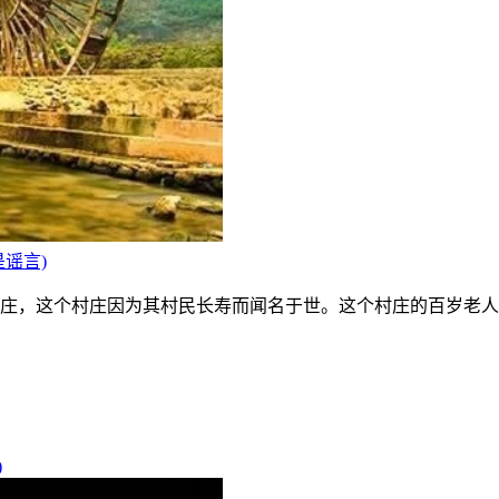
谣言)
庄，这个村庄因为其村民长寿而闻名于世。这个村庄的百岁老人
)