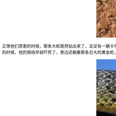
正等他们思索的时候，那条大蛇居然钻出来了，足足有一辆卡
的时候，他的搭档早就吓死了，旁边还躺着那条巨大的黄金蛇，