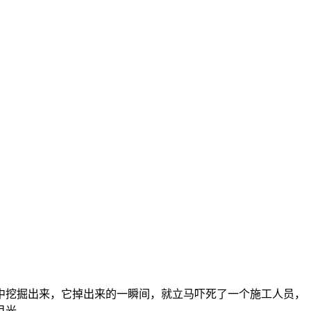
山中挖掘出来，它掉出来的一瞬间，就立马吓死了一个施工人员，
目光。