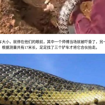
车大小，就停在他们的眼前，其中一个师傅当场就被吓昏了，另
根据测量共有17米长，足足找了三个铲车才将它合伙抬走。