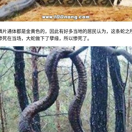
鳞片通体都是金黄色的，因此有好多当地的居民认为，这条蛇之
惨死在当场，大蛇做下了孽缘，所以惨死了。