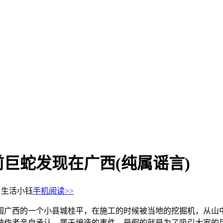
前巨蛇发现在广西(纯属谣言)
：生活小钰
手机阅读>>
在我国广西的一个小县城桂平，在施工的时候被当地的挖掘机，从
被作者亲自承认，属于编造的事件，是假的就是为了吸引大家的