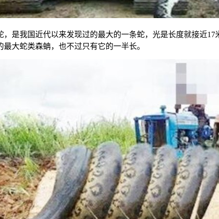
大蛇，是我国近代以来发现过的最大的一条蛇，光是长度就接近17
的最大蛇类森蚺，也不过只有它的一半长。