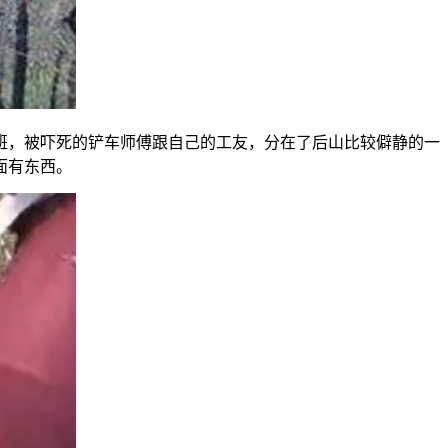
班，被吓死的铲车师傅跟自己的工友，分在了后山比较僻静的一
面有东西。