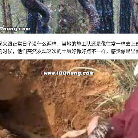
看起来跟正常日子没什么两样，当地的施工队还是像往常一样去上
的时候，他们突然发现这次的土壤好像好点不一样，感觉像是里