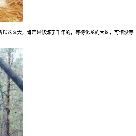
所以这么大，肯定是修炼了千年的，等待化龙的大蛇，可惜没等