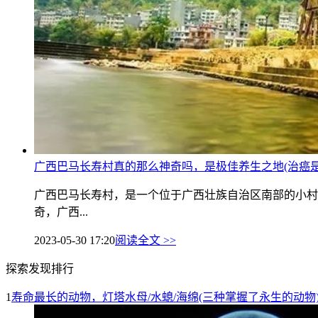
广西巴马长寿村真的那么神奇吗，是极佳养生之地(治癌是
广西巴马长寿村，是一个位于广西壮族自治区南部的小村
奇，广西...
2023-05-30 17:20
阅读全文 >>
探索发现排行
1
寿命最长的动物，灯塔水母/水螅/海绵(三种掌握了永生的动物