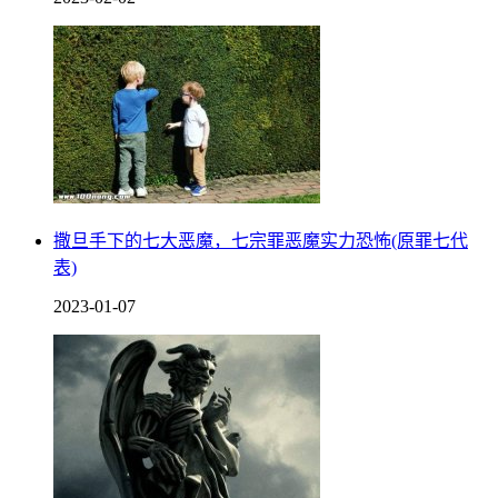
撒旦手下的七大恶魔，七宗罪恶魔实力恐怖(原罪七代
表)
2023-01-07