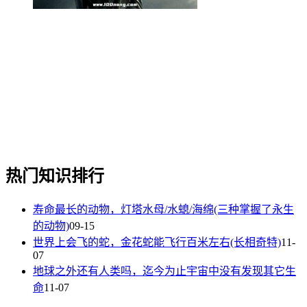
热门知识排行
寿命最长的动物，灯塔水母/水螅/海绵(三种掌握了永生
的动物)
09-15
世界上会飞的蛇，金花蛇能飞行百米左右(长相奇特)
11-
07
地球之外还有人类吗，迄今为止宇宙中没有发现其它生
命
11-07