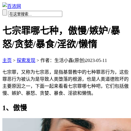
七宗罪哪七种，傲慢/嫉妒/暴
怒/贪婪/暴食/淫欲/懒惰
主页
>
探索发现
>
作者：生活小鑫(原创)
2023-05-11
七宗罪，又称为七宗恶，是指基督教中的七种罪恶行为，这些
罪恶行为被认为是导致人类堕落的根源，也是人类道德败坏的
主要原因之一，下面一起来看看七宗罪哪七种吧，它们包括傲
慢、嫉妒、暴怒、贪婪、暴食、淫欲和懒惰。
1、傲慢