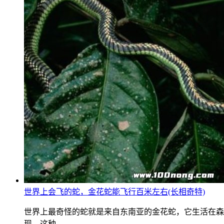
世界上会飞的蛇，金花蛇能飞行百米左右(长相奇特)
世界上最奇怪的蛇就是来自东南亚的金花蛇，它生活在森
现，这种...