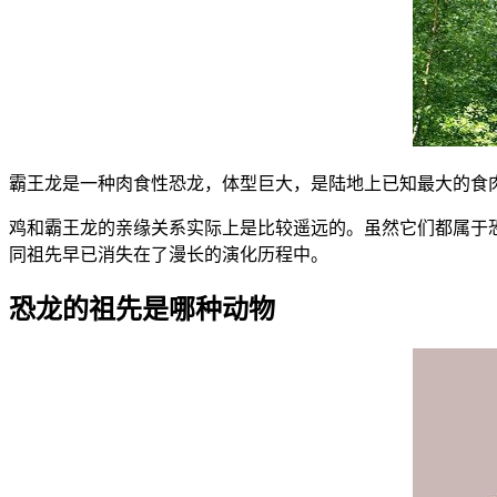
霸王龙是一种肉食性恐龙，体型巨大，是陆地上已知最大的食肉动
鸡和霸王龙的亲缘关系实际上是比较遥远的。虽然它们都属于
同祖先早已消失在了漫长的演化历程中。
恐龙的祖先是哪种动物