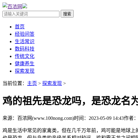
首页
经验问答
生活常识
数码科技
传统文化
健康养生
探索发现
当前位置：
主页
>
探索发现
>
鸡的祖先是恐龙吗，是恐龙名为
来源：百浓网(www.100nong.com)
时间：2023-05-09 14:43
作者：a
鸡是生活中常见的家禽类，但在几千万年前，鸡可能是地球上
也是恐龙，但与鸟类的亲缘关系相对较远，鸡和霸王龙之间相