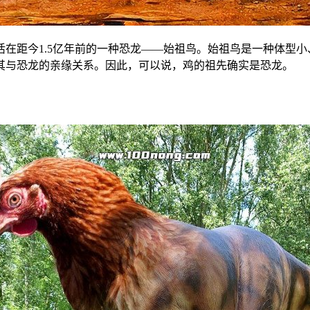
在距今1.5亿年前的一种恐龙——始祖鸟。始祖鸟是一种体型
其与恐龙的亲缘关系。因此，可以说，鸡的祖先确实是恐龙。