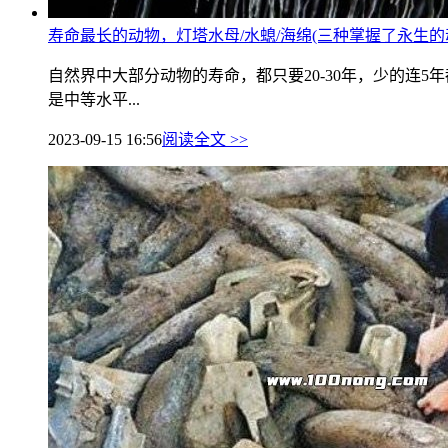
寿命最长的动物，灯塔水母/水螅/海绵(三种掌握了永生的
自然界中大部分动物的寿命，都只要20-30年，少的
是中等水平...
2023-09-15 16:56
阅读全文 >>