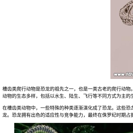
槽齿类爬行动物是恐龙的祖先之一，也是一类古老的爬行动物。
动物的生态多样，包括以水生、陆生、飞行等不同方式为主的
在槽齿类动物中，一些特殊的种类逐渐演化成了恐龙。这些恐
龙。恐龙拥有出色的适应性与竞争能力，最终在侏罗纪时期占