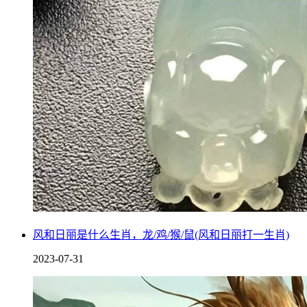
风和日丽是什么生肖，龙/鸡/猴/鼠(风和日丽打一生肖)
2023-07-31