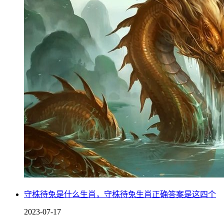
守株待兔是什么生肖，守株待兔生肖正确答案是这四个
2023-07-17