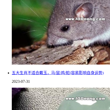
五大生肖不适合戴玉，马/鼠/鸡/蛇(容易影响自身运势)
2023-07-31