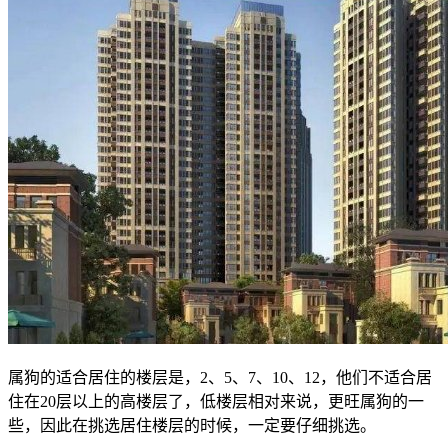
属狗的适合居住的楼层是，2、5、7、10、12，他们不适合居
住在20层以上的高楼层了，低楼层相对来说，更旺属狗的一
些，因此在挑选居住楼层的时候，一定要仔细挑选。