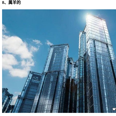
8、属羊的