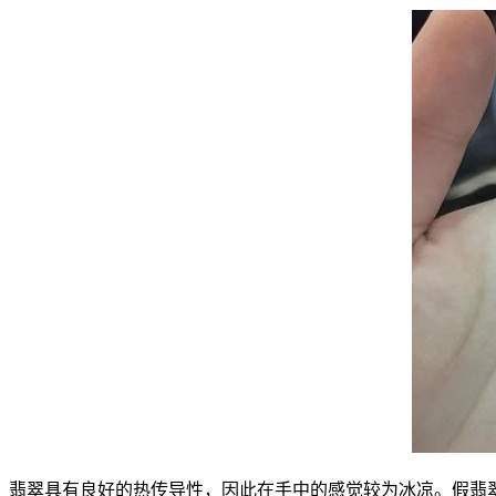
翡翠具有良好的热传导性，因此在手中的感觉较为冰凉。假翡