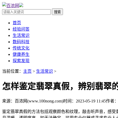
首页
经验问答
生活常识
数码科技
传统文化
健康养生
探索发现
当前位置：
主页
>
生活常识
>
怎样鉴定翡翠真假，辨别翡翠
来源：百浓网(www.100nong.com)
时间：2023-05-19 11:45
作者：a
鉴定翡翠真假的方法包括观察颜色和纹理，敲击听声音，感受
且温暖，透明度高。如无法确定，可用专业仪器或寻求专业人