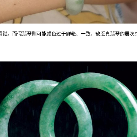
感觉。而假翡翠则可能颜色过于鲜艳、一致，缺乏真翡翠的层次