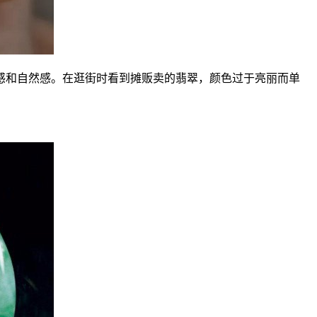
感和自然感。在逛街时看到摊贩卖的翡翠，颜色过于亮丽而单