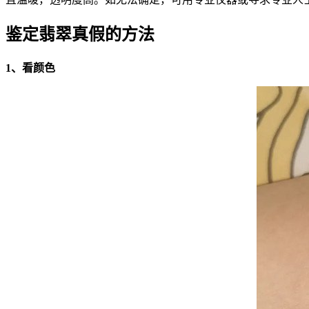
鉴定翡翠真假的方法
1、看颜色