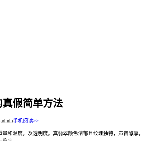
的真假简单方法
dmin
手机阅读>>
重量和温度，及透明度。真翡翠颜色浓郁且纹理独特，声音醇厚
士鉴定。