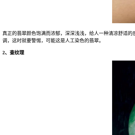
真正的翡翠颜色饱满而浓郁，深深浅浅，给人一种清凉舒适的
调，这时就要警惕，可能这是人工染色的翡翠。
2、查纹理