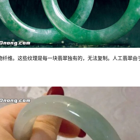
物纤维。这些纹理是每一块翡翠独有的，无法复制。人工翡翠由