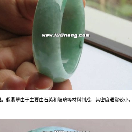
量感较强。假翡翠由于主要由石英和玻璃等材料制成，其密度通常较