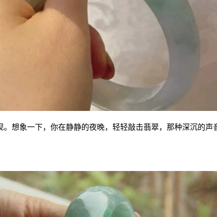
现。想象一下，你在静静的夜晚，轻轻敲击翡翠，那种深沉的声