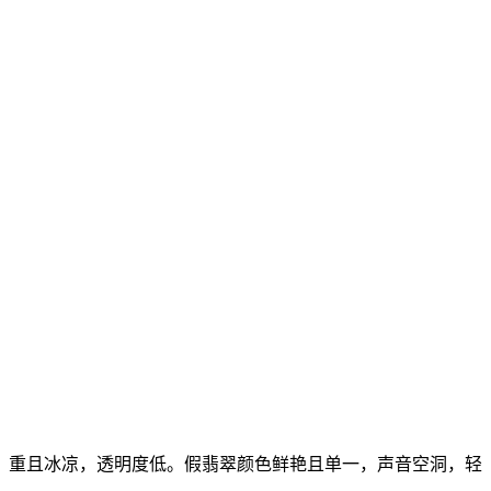
，重且冰凉，透明度低。假翡翠颜色鲜艳且单一，声音空洞，轻