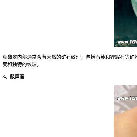
真翡翠内部通常含有天然的矿石纹理，包括石英和锂辉石等矿
变和独特的纹理。
3、敲声音