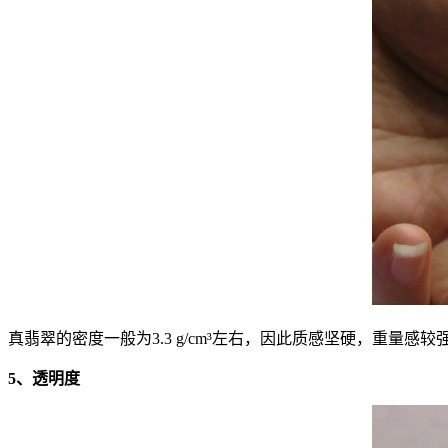
真翡翠的密度一般为3.3 g/cm³左右，因此质感坚硬，重
5、透明度