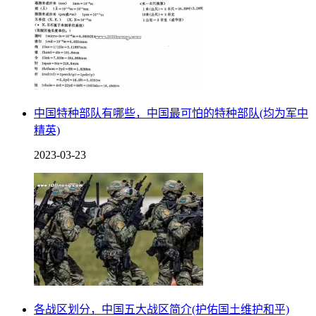
中国特种部队有哪些，中国最可怕的特种部队(均为军中
精英)
2023-03-23
各战区划分，中国五大战区简介(护佑国土维护和平)