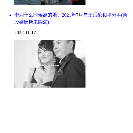
李湘什么时候离的婚，2021年7月与王岳伦和平分手(两
段婚姻皆未圆满)
2022-11-17