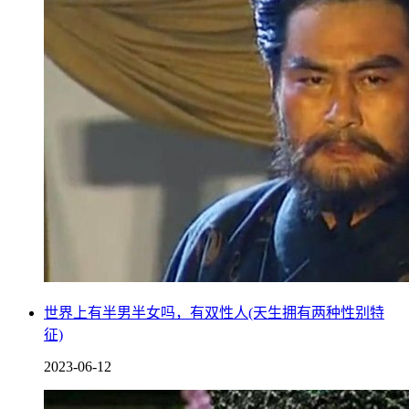
世界上有半男半女吗，有双性人(天生拥有两种性别特
征)
2023-06-12