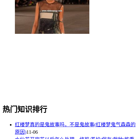
热门知识排行
红楼梦真的是鬼故事吗，不是鬼故事(红楼梦鬼气森森的
原因)
11-06