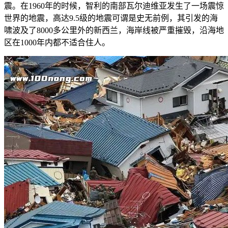
震。在1960年的时候，智利的南部瓦尔迪维亚发生了一场震惊
世界的地震，高达9.5级的地震可谓是史无前例，其引发的海
啸波及了8000多公里外的新西兰，海岸线被严重摧毁，沿海地
区在1000年内都不适合住人。