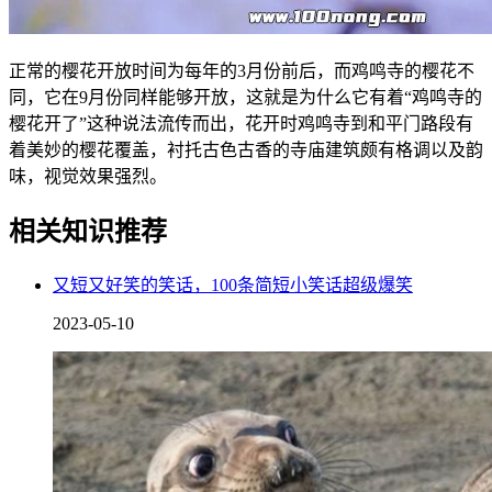
正常的樱花开放时间为每年的3月份前后，而鸡鸣寺的樱花不
同，它在9月份同样能够开放，这就是为什么它有着“鸡鸣寺的
樱花开了”这种说法流传而出，花开时鸡鸣寺到和平门路段有
着美妙的樱花覆盖，衬托古色古香的寺庙建筑颇有格调以及韵
味，视觉效果强烈。
相关知识推荐
又短又好笑的笑话，100条简短小笑话超级爆笑
2023-05-10