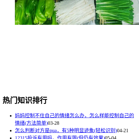
热门知识排行
妈妈控制不住自己的情绪怎么办，怎么样能控制自己的
情绪(方法简单)
03-28
怎么判断对方是pua，有5种明显迹象(轻松识别)
04-21
12315投诉有用吗，作用有限(但仍有效果)
05-04