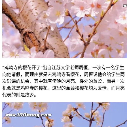
“鸡鸣寺的樱花开了”出自江苏大学老师周恒，一次有一名学生
向他请假，而理由就是去鸡鸣寺看樱花，周恒说他会给学生两
次逃课的机会，其中就有傍晚的月亮、楼外的蒹葭，而另一次
机会就是鸡鸣寺的樱花，这里的蒹葭和樱花均为爱情，而月亮
代表的则是故乡。