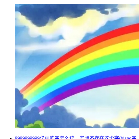
9999999999亿画的字怎么读，实际不存在这个字(biang字