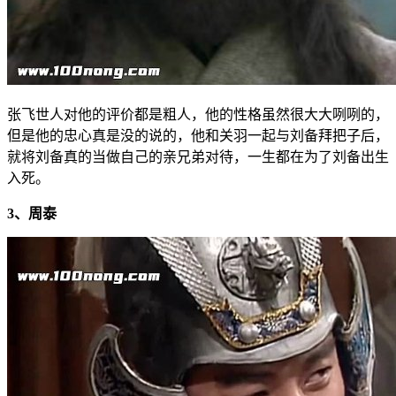
张飞世人对他的评价都是粗人，他的性格虽然很大大咧咧的，
但是他的忠心真是没的说的，他和关羽一起与刘备拜把子后，
就将刘备真的当做自己的亲兄弟对待，一生都在为了刘备出生
入死。
3、周泰