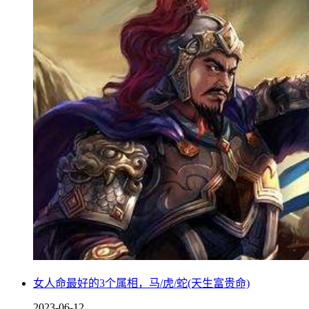
女人命最好的3个属相，马/虎/蛇(天生富贵命)
2023-06-12