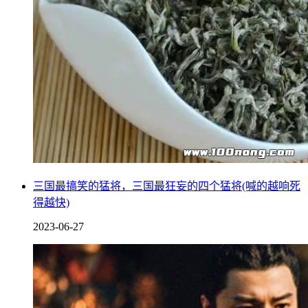
三国最搞笑的猛将，三国最狂妄的四个猛将(喊的越响死
得越快)
2023-06-27