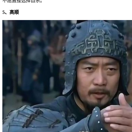
不屈直接选择自杀。
5、高顺