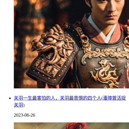
关羽一生最害怕的人，关羽最畏惧的四个人(潘璋曾活捉
关羽)
2023-06-26