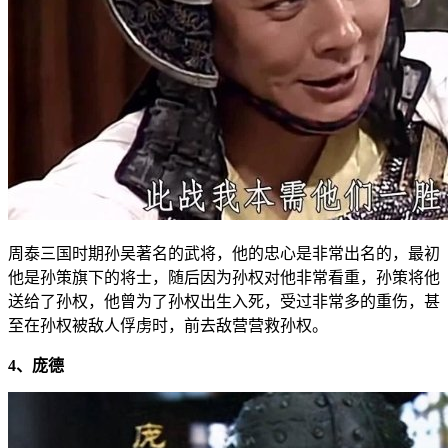
周泰三国时期孙吴著名的武将，他的忠心是非常出名的，最初
他是孙策旗下的将士，随后因为孙权对他非常看重，孙策将他
送给了孙权，他曾为了孙权出生入死，受过非常多的重伤，甚
至在孙权被敌人俘虏时，前去敌营营救孙权。
4、庞德